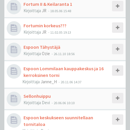
Fortum II & Keilaranta 1
Kirjoittaja
JR
-
18.05.06 15:48
Fortumin korkeus???
Kirjoittaja
JR
-
11.02.05 19:13
Espoon Tähystäjä
Kirjoittaja
Ozie
-
26.11.10 18:56
Espoon Lommilaan kauppakeskus ja 16
kerroksinen torni
Kirjoittaja
Janne_H
-
20.11.06 14:37
Sellonhuippu
Kirjoittaja
Devi
-
20.06.06 10:10
Espoon keskukseen suunnitellaan
tornitaloa