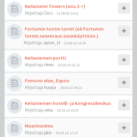
Keilaniemi Towers (sivu 2->)
Kirjoittaja
Devi
-
11.08.05 14:31
Fortumin tontin tornit (oli Fortumin
tornin saneeraus asuinkäyttöön.)
Kirjoittaja
Janne_H
-
16.06.14 10:26
Keilaniemen portti
Kirjoittaja
Hmm
-
10.09.19 01:21
Finnoon alue, Espoo
Kirjoittaja
huopa
-
29.04.11 09:21
Keilaniemen hotelli- ja kongressikeskus
Kirjoittaja
veka
-
16.10.19 10:07
Maarinsolmu
Kirjoittaja
jake
-
20.04.16 17:15