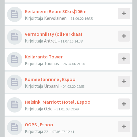
Keilaniemi Beam 30krs|106m
Kirjoittaja
Kervolainen
-
11.09.22 16:35
Vermonniitty (oli Perkkaa)
Kirjoittaja
Antrell
-
11.07.16 14:38
Keilaranta Tower
Kirjoittaja
Tuomas
-
26.04.06 21:00
Komeetanrinne, Espoo
Kirjoittaja
Urbaani
-
04.02.20 22:53
Helsinki Marriott Hotel, Espoo
Kirjoittaja
Ozie
-
31.01.08 09:49
OOPS, Espoo
Kirjoittaja
zz
-
07.03.07 12:41