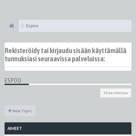
Espoo
Rekisteröidy tai kirjaudu sisään käyttämällä
tunnuksiasi seuraavissa palveluissa:
ESPOO
32 viestiketjua
New Topic
AIHEET