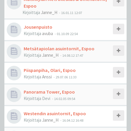
Espoo
Kirjoittaja
Janne_H
-
16.01.11 12:07
Jousenpuisto
Kirjoittaja
avuba
-
01.10.09 22:54
Metsätapiolan asuintornit, Espoo
Kirjoittaja
Janne_H
-
14.08.12 17:47
Piispanpiha, Olari, Espoo
Kirjoittaja
Anssi
-
29.07.06 11:33
Panorama Tower, Espoo
Kirjoittaja
Devi
-
14.02.05 09:54
Westendin asuintornit, Espoo
Kirjoittaja
Janne_H
-
16.04.12 16:48