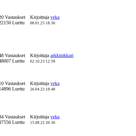
20 Vastaukset
Kirjoittaja
veka
22150 Luettu
08.01.25 18:36
48 Vastaukset
Kirjoittaja
arkkinikkari
48007 Luettu
02.10.23 12:59
10 Vastaukset
Kirjoittaja
veka
14896 Luettu
26.04.23 18:48
84 Vastaukset
Kirjoittaja
veka
87556 Luettu
15.08.22 20:36