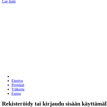
Lue lisää
Etusivu
Projektit
Yläkerta
Espoo
Rekisteröidy tai kirjaudu sisään käyttämäl