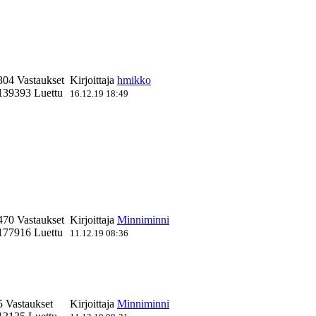
304 Vastaukset
Kirjoittaja
hmikko
139393 Luettu
16.12.19 18:49
470 Vastaukset
Kirjoittaja
Minniminni
177916 Luettu
11.12.19 08:36
5 Vastaukset
Kirjoittaja
Minniminni