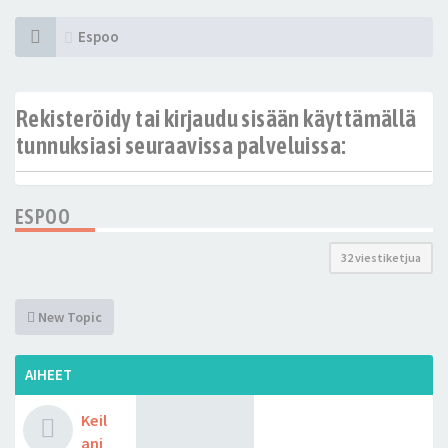
Espoo
Rekisteröidy tai kirjaudu sisään käyttämällä
tunnuksiasi seuraavissa palveluissa:
ESPOO
32 viestiketjua
New Topic
AIHEET
Keil
ani