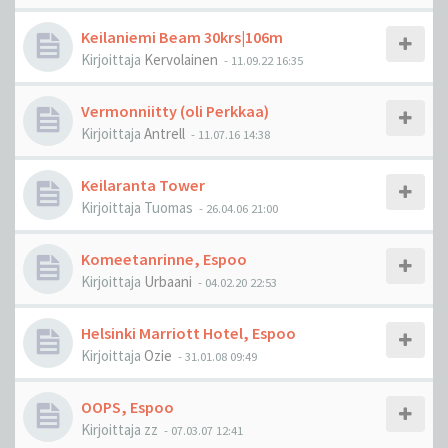
Keilaniemi Beam 30krs|106m
Kirjoittaja
Kervolainen
-
11.09.22 16:35
Vermonniitty (oli Perkkaa)
Kirjoittaja
Antrell
-
11.07.16 14:38
Keilaranta Tower
Kirjoittaja
Tuomas
-
26.04.06 21:00
Komeetanrinne, Espoo
Kirjoittaja
Urbaani
-
04.02.20 22:53
Helsinki Marriott Hotel, Espoo
Kirjoittaja
Ozie
-
31.01.08 09:49
OOPS, Espoo
Kirjoittaja
zz
-
07.03.07 12:41