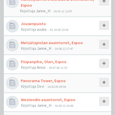
Espoo
Kirjoittaja
Janne_H
-
16.01.11 12:07
Jousenpuisto
Kirjoittaja
avuba
-
01.10.09 22:54
Metsätapiolan asuintornit, Espoo
Kirjoittaja
Janne_H
-
14.08.12 17:47
Piispanpiha, Olari, Espoo
Kirjoittaja
Anssi
-
29.07.06 11:33
Panorama Tower, Espoo
Kirjoittaja
Devi
-
14.02.05 09:54
Westendin asuintornit, Espoo
Kirjoittaja
Janne_H
-
16.04.12 16:48