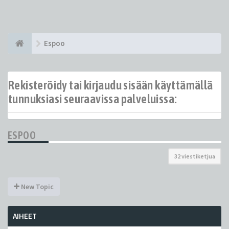
Espoo
Rekisteröidy tai kirjaudu sisään käyttämällä
tunnuksiasi seuraavissa palveluissa:
ESPOO
32 viestiketjua
New Topic
AIHEET