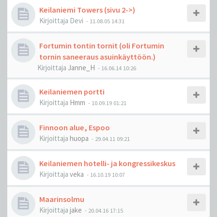
Keilaniemi Towers (sivu 2->)
Kirjoittaja
Devi
-
11.08.05 14:31
Fortumin tontin tornit (oli Fortumin
tornin saneeraus asuinkäyttöön.)
Kirjoittaja
Janne_H
-
16.06.14 10:26
Keilaniemen portti
Kirjoittaja
Hmm
-
10.09.19 01:21
Finnoon alue, Espoo
Kirjoittaja
huopa
-
29.04.11 09:21
Keilaniemen hotelli- ja kongressikeskus
Kirjoittaja
veka
-
16.10.19 10:07
Maarinsolmu
Kirjoittaja
jake
-
20.04.16 17:15