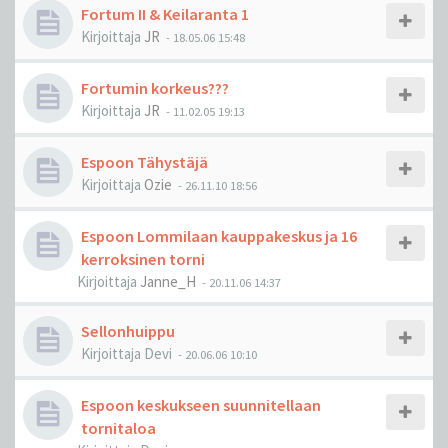
Fortum II & Keilaranta 1
Kirjoittaja
JR
-
18.05.06 15:48
Fortumin korkeus???
Kirjoittaja
JR
-
11.02.05 19:13
Espoon Tähystäjä
Kirjoittaja
Ozie
-
26.11.10 18:56
Espoon Lommilaan kauppakeskus ja 16
kerroksinen torni
Kirjoittaja
Janne_H
-
20.11.06 14:37
Sellonhuippu
Kirjoittaja
Devi
-
20.06.06 10:10
Espoon keskukseen suunnitellaan
tornitaloa