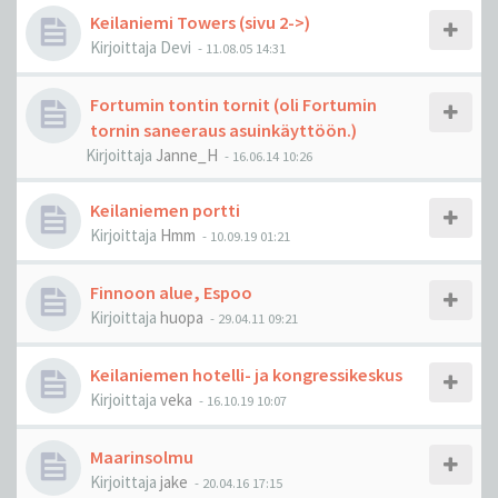
Keilaniemi Towers (sivu 2->)
Kirjoittaja
Devi
-
11.08.05 14:31
Fortumin tontin tornit (oli Fortumin
tornin saneeraus asuinkäyttöön.)
Kirjoittaja
Janne_H
-
16.06.14 10:26
Keilaniemen portti
Kirjoittaja
Hmm
-
10.09.19 01:21
Finnoon alue, Espoo
Kirjoittaja
huopa
-
29.04.11 09:21
Keilaniemen hotelli- ja kongressikeskus
Kirjoittaja
veka
-
16.10.19 10:07
Maarinsolmu
Kirjoittaja
jake
-
20.04.16 17:15