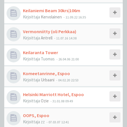
Keilaniemi Beam 30krs|106m
Kirjoittaja
Kervolainen
-
11.09.22 16:35
Vermonniitty (oli Perkkaa)
Kirjoittaja
Antrell
-
11.07.16 14:38
Keilaranta Tower
Kirjoittaja
Tuomas
-
26.04.06 21:00
Komeetanrinne, Espoo
Kirjoittaja
Urbaani
-
04.02.20 22:53
Helsinki Marriott Hotel, Espoo
Kirjoittaja
Ozie
-
31.01.08 09:49
OOPS, Espoo
Kirjoittaja
zz
-
07.03.07 12:41