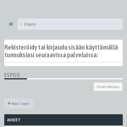
Espoo
Rekisteröidy tai kirjaudu sisään käyttämällä
tunnuksiasi seuraavissa palveluissa:
ESPOO
32 viestiketjua
New Topic
AIHEET