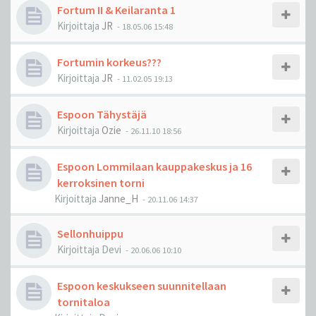
Fortum II & Keilaranta 1
Kirjoittaja
JR
-
18.05.06 15:48
Fortumin korkeus???
Kirjoittaja
JR
-
11.02.05 19:13
Espoon Tähystäjä
Kirjoittaja
Ozie
-
26.11.10 18:56
Espoon Lommilaan kauppakeskus ja 16
kerroksinen torni
Kirjoittaja
Janne_H
-
20.11.06 14:37
Sellonhuippu
Kirjoittaja
Devi
-
20.06.06 10:10
Espoon keskukseen suunnitellaan
tornitaloa