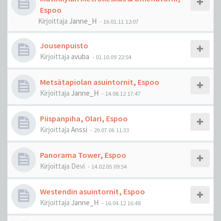
Espoo
Kirjoittaja
Janne_H
-
16.01.11 12:07
Jousenpuisto
Kirjoittaja
avuba
-
01.10.09 22:54
Metsätapiolan asuintornit, Espoo
Kirjoittaja
Janne_H
-
14.08.12 17:47
Piispanpiha, Olari, Espoo
Kirjoittaja
Anssi
-
29.07.06 11:33
Panorama Tower, Espoo
Kirjoittaja
Devi
-
14.02.05 09:54
Westendin asuintornit, Espoo
Kirjoittaja
Janne_H
-
16.04.12 16:48