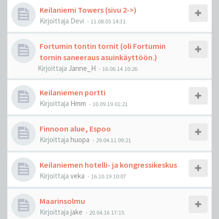
Keilaniemi Towers (sivu 2->)
Kirjoittaja
Devi
-
11.08.05 14:31
Fortumin tontin tornit (oli Fortumin
tornin saneeraus asuinkäyttöön.)
Kirjoittaja
Janne_H
-
16.06.14 10:26
Keilaniemen portti
Kirjoittaja
Hmm
-
10.09.19 01:21
Finnoon alue, Espoo
Kirjoittaja
huopa
-
29.04.11 09:21
Keilaniemen hotelli- ja kongressikeskus
Kirjoittaja
veka
-
16.10.19 10:07
Maarinsolmu
Kirjoittaja
jake
-
20.04.16 17:15