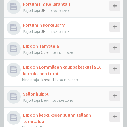
Fortum II & Keilaranta 1
Kirjoittaja
JR
-
18.05.06 15:48
Fortumin korkeus???
Kirjoittaja
JR
-
11.02.05 19:13
Espoon Tähystäjä
Kirjoittaja
Ozie
-
26.11.10 18:56
Espoon Lommilaan kauppakeskus ja 16
kerroksinen torni
Kirjoittaja
Janne_H
-
20.11.06 14:37
Sellonhuippu
Kirjoittaja
Devi
-
20.06.06 10:10
Espoon keskukseen suunnitellaan
tornitaloa