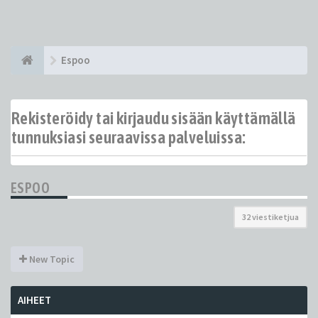
Espoo
Rekisteröidy tai kirjaudu sisään käyttämällä
tunnuksiasi seuraavissa palveluissa:
ESPOO
32 viestiketjua
New Topic
AIHEET