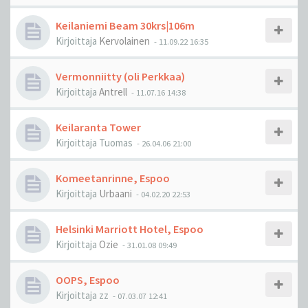
Keilaniemi Beam 30krs|106m
Kirjoittaja
Kervolainen
-
11.09.22 16:35
Vermonniitty (oli Perkkaa)
Kirjoittaja
Antrell
-
11.07.16 14:38
Keilaranta Tower
Kirjoittaja
Tuomas
-
26.04.06 21:00
Komeetanrinne, Espoo
Kirjoittaja
Urbaani
-
04.02.20 22:53
Helsinki Marriott Hotel, Espoo
Kirjoittaja
Ozie
-
31.01.08 09:49
OOPS, Espoo
Kirjoittaja
zz
-
07.03.07 12:41