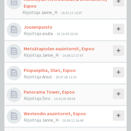
Espoo
Kirjoittaja
Janne_H
-
16.01.11 12:07
Jousenpuisto
Kirjoittaja
avuba
-
01.10.09 22:54
Metsätapiolan asuintornit, Espoo
Kirjoittaja
Janne_H
-
14.08.12 17:47
Piispanpiha, Olari, Espoo
Kirjoittaja
Anssi
-
29.07.06 11:33
Panorama Tower, Espoo
Kirjoittaja
Devi
-
14.02.05 09:54
Westendin asuintornit, Espoo
Kirjoittaja
Janne_H
-
16.04.12 16:48