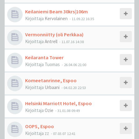
Keilaniemi Beam 30krs|106m
Kirjoittaja
Kervolainen
-
11.09.22 16:35
Vermonniitty (oli Perkkaa)
Kirjoittaja
Antrell
-
11.07.16 14:38
Keilaranta Tower
Kirjoittaja
Tuomas
-
26.04.06 21:00
Komeetanrinne, Espoo
Kirjoittaja
Urbaani
-
04.02.20 22:53
Helsinki Marriott Hotel, Espoo
Kirjoittaja
Ozie
-
31.01.08 09:49
OOPS, Espoo
Kirjoittaja
zz
-
07.03.07 12:41