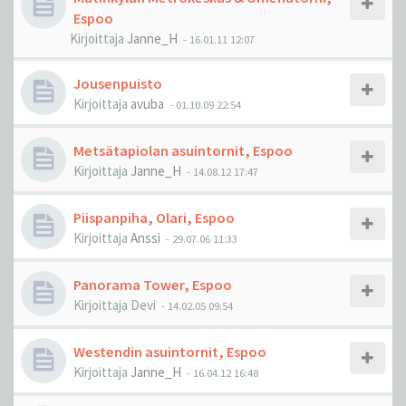
Espoo
Kirjoittaja
Janne_H
-
16.01.11 12:07
Jousenpuisto
Kirjoittaja
avuba
-
01.10.09 22:54
Metsätapiolan asuintornit, Espoo
Kirjoittaja
Janne_H
-
14.08.12 17:47
Piispanpiha, Olari, Espoo
Kirjoittaja
Anssi
-
29.07.06 11:33
Panorama Tower, Espoo
Kirjoittaja
Devi
-
14.02.05 09:54
Westendin asuintornit, Espoo
Kirjoittaja
Janne_H
-
16.04.12 16:48