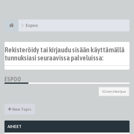
Espoo
Rekisteröidy tai kirjaudu sisään käyttämällä
tunnuksiasi seuraavissa palveluissa:
ESPOO
32 viestiketjua
New Topic
AIHEET