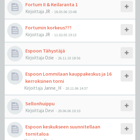
Fortum II & Keilaranta 1
Kirjoittaja
JR
-
18.05.06 15:48
Fortumin korkeus???
Kirjoittaja
JR
-
11.02.05 19:13
Espoon Tähystäjä
Kirjoittaja
Ozie
-
26.11.10 18:56
Espoon Lommilaan kauppakeskus ja 16
kerroksinen torni
Kirjoittaja
Janne_H
-
20.11.06 14:37
Sellonhuippu
Kirjoittaja
Devi
-
20.06.06 10:10
Espoon keskukseen suunnitellaan
tornitaloa