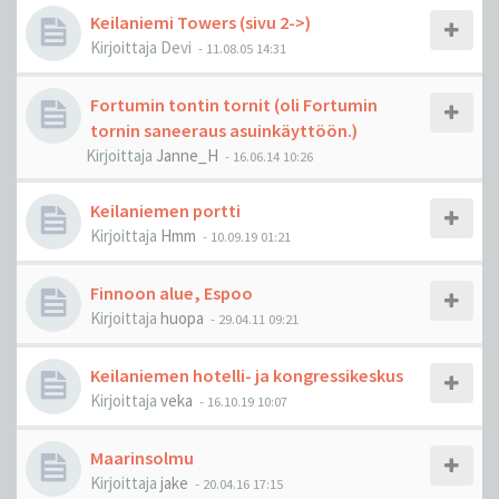
Keilaniemi Towers (sivu 2->)
Kirjoittaja
Devi
-
11.08.05 14:31
Fortumin tontin tornit (oli Fortumin
tornin saneeraus asuinkäyttöön.)
Kirjoittaja
Janne_H
-
16.06.14 10:26
Keilaniemen portti
Kirjoittaja
Hmm
-
10.09.19 01:21
Finnoon alue, Espoo
Kirjoittaja
huopa
-
29.04.11 09:21
Keilaniemen hotelli- ja kongressikeskus
Kirjoittaja
veka
-
16.10.19 10:07
Maarinsolmu
Kirjoittaja
jake
-
20.04.16 17:15