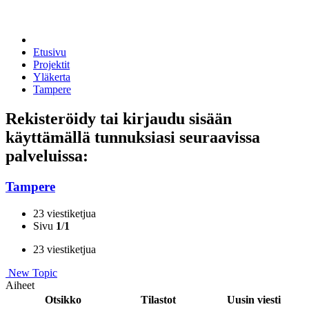
Etusivu
Projektit
Yläkerta
Tampere
Rekisteröidy tai kirjaudu sisään
käyttämällä tunnuksiasi seuraavissa
palveluissa:
Tampere
23 viestiketjua
Sivu
1
/
1
23 viestiketjua
New Topic
Aiheet
Otsikko
Tilastot
Uusin viesti