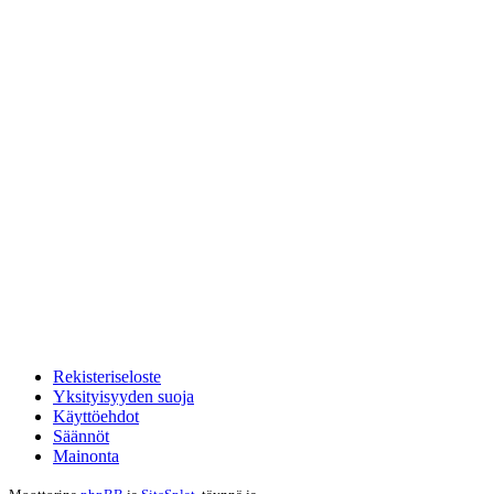
Rekisteriseloste
Yksityisyyden suoja
Käyttöehdot
Säännöt
Mainonta