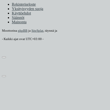
Rekisteriseloste
Yksityisyyden suoja
Käyttöehdot
Säännöt
Mainonta
Moottorina
phpBB
ja
SiteSplat
, täynnä
ja
- Kaikki ajat ovat
UTC+03:00
-