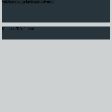
valokuvaus- ja keskustelusivusto.
Mikä on Taloforum?
Lue lisää