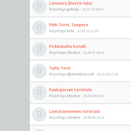
Luminary (Rastin talo)
Kirjoittaja
grendy
-
01.07.11 09:19
PMK-Torni, Tampere
Kirjoittaja
Atte
-
23.07.16 11:19
Pirkkahallin hotelli
Kirjoittaja
16valve
-
21.06.07 08:51
Tullin Torni
Kirjoittaja
albertobroccoli
-
03.01.18 17:38
Kaukajärven tornitalo
Kirjoittaja
16valve
-
10.09.09 10:13
Lentävänniemen tornitalo
Kirjoittaja
16valve
-
20.06.09 13:10