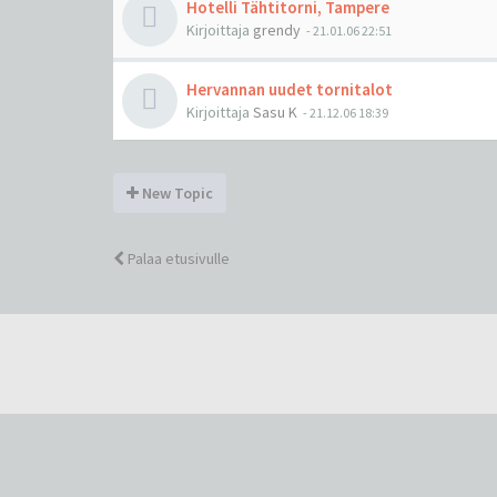
Hotelli Tähtitorni, Tampere
Kirjoittaja
grendy
-
21.01.06 22:51
Hervannan uudet tornitalot
Kirjoittaja
Sasu K
-
21.12.06 18:39
New Topic
Palaa etusivulle