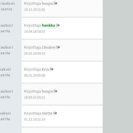
Kirjoittaja
huopa
astaukset
 Luettu
14.12.18 11:02
Kirjoittaja
henkka
staukset
Luettu
14.04.18 18:33
Kirjoittaja
16valve
staukset
Luettu
29.03.18 09:26
Kirjoittaja
Krio
taukset
Luettu
05.01.18 05:08
Kirjoittaja
huopa
staukset
Luettu
18.09.13 09:22
Kirjoittaja
slette
taukset
Luettu
01.12.10 21:10