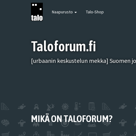
Naapurusto
Talo-Shop
Taloforum.fi
[urbaanin keskustelun mekka] Suomen joh
MIKÄ ON TALOFORUM?