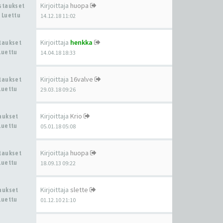
Kirjoittaja
huopa
astaukset
 Luettu
14.12.18 11:02
Kirjoittaja
henkka
staukset
Luettu
14.04.18 18:33
Kirjoittaja
16valve
staukset
Luettu
29.03.18 09:26
Kirjoittaja
Krio
taukset
Luettu
05.01.18 05:08
Kirjoittaja
huopa
staukset
Luettu
18.09.13 09:22
Kirjoittaja
slette
taukset
Luettu
01.12.10 21:10