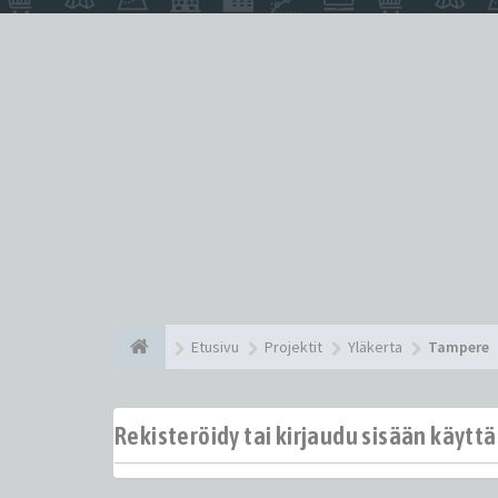
Etusivu
Projektit
Yläkerta
Tampere
Rekisteröidy tai kirjaudu sisään käytt