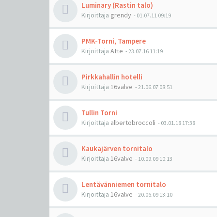
Luminary (Rastin talo)
Kirjoittaja
grendy
-
01.07.11 09:19
PMK-Torni, Tampere
Kirjoittaja
Atte
-
23.07.16 11:19
Pirkkahallin hotelli
Kirjoittaja
16valve
-
21.06.07 08:51
Tullin Torni
Kirjoittaja
albertobroccoli
-
03.01.18 17:38
Kaukajärven tornitalo
Kirjoittaja
16valve
-
10.09.09 10:13
Lentävänniemen tornitalo
Kirjoittaja
16valve
-
20.06.09 13:10