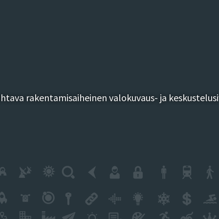
tava rakentamisaiheinen valokuvaus- ja keskustelusi