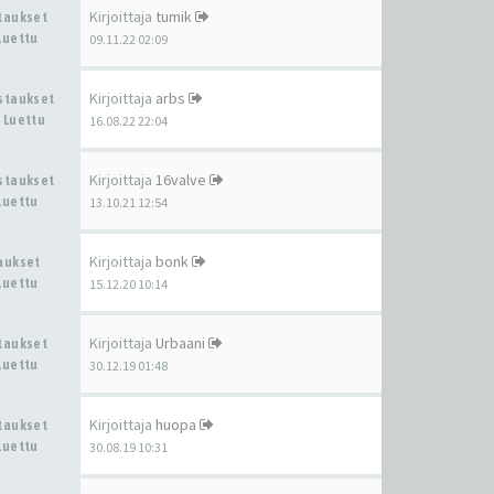
Kirjoittaja
tumik
staukset
Luettu
09.11.22 02:09
Kirjoittaja
arbs
astaukset
 Luettu
16.08.22 22:04
Kirjoittaja
16valve
astaukset
Luettu
13.10.21 12:54
Kirjoittaja
bonk
taukset
Luettu
15.12.20 10:14
Kirjoittaja
Urbaani
staukset
Luettu
30.12.19 01:48
Kirjoittaja
huopa
staukset
Luettu
30.08.19 10:31