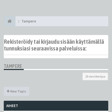
Tampere
Rekisteröidy tai kirjaudu sisään käyttämällä
tunnuksiasi seuraavissa palveluissa:
TAMPERE
23 viestiketjua
New Topic
AIHEET