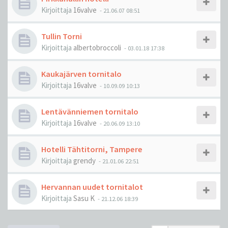
Kirjoittaja
16valve
-
21.06.07 08:51
Tullin Torni
Kirjoittaja
albertobroccoli
-
03.01.18 17:38
Kaukajärven tornitalo
Kirjoittaja
16valve
-
10.09.09 10:13
Lentävänniemen tornitalo
Kirjoittaja
16valve
-
20.06.09 13:10
Hotelli Tähtitorni, Tampere
Kirjoittaja
grendy
-
21.01.06 22:51
Hervannan uudet tornitalot
Kirjoittaja
Sasu K
-
21.12.06 18:39