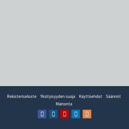
Rekisteriseloste
Yksityisyyden suoja
Käyttöehdot
Säännöt
Mainonta