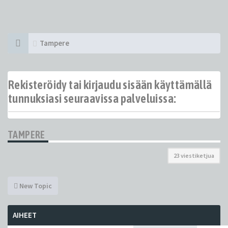
Tampere
Rekisteröidy tai kirjaudu sisään käyttämällä
tunnuksiasi seuraavissa palveluissa:
TAMPERE
23 viestiketjua
New Topic
AIHEET