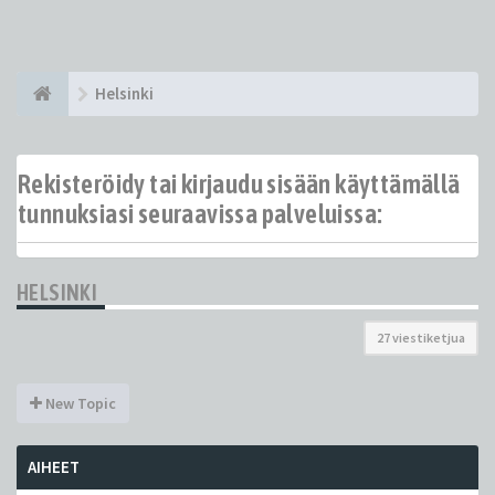
Helsinki
Rekisteröidy tai kirjaudu sisään käyttämällä
tunnuksiasi seuraavissa palveluissa:
HELSINKI
27 viestiketjua
New Topic
AIHEET