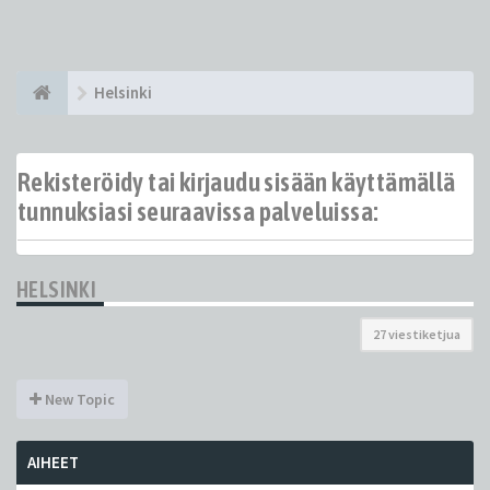
Helsinki
Rekisteröidy tai kirjaudu sisään käyttämällä
tunnuksiasi seuraavissa palveluissa:
HELSINKI
27 viestiketjua
New Topic
AIHEET