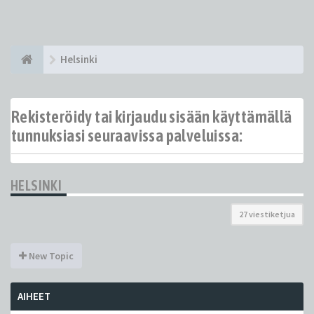
Helsinki
Rekisteröidy tai kirjaudu sisään käyttämällä
tunnuksiasi seuraavissa palveluissa:
HELSINKI
27 viestiketjua
New Topic
AIHEET