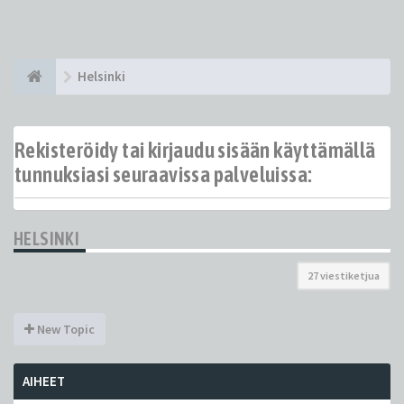
Helsinki
Rekisteröidy tai kirjaudu sisään käyttämällä
tunnuksiasi seuraavissa palveluissa:
HELSINKI
27 viestiketjua
New Topic
AIHEET