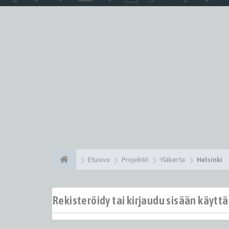
Etusivu
Projektit
Yläkerta
Helsinki
Rekisteröidy tai kirjaudu sisään käytt