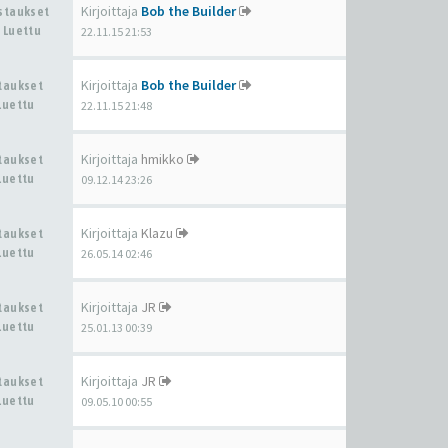
Kirjoittaja
Bob the Builder
astaukset
 Luettu
22.11.15 21:53
Kirjoittaja
Bob the Builder
staukset
Luettu
22.11.15 21:48
Kirjoittaja
hmikko
staukset
Luettu
09.12.14 23:26
Kirjoittaja
Klazu
staukset
Luettu
26.05.14 02:46
Kirjoittaja
JR
staukset
Luettu
25.01.13 00:39
Kirjoittaja
JR
staukset
Luettu
09.05.10 00:55