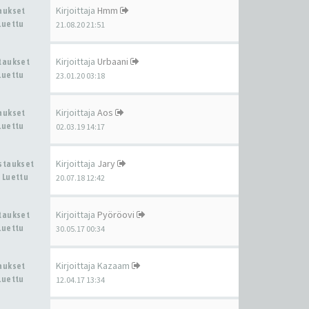
Kirjoittaja
Hmm
taukset
Luettu
21.08.20 21:51
Kirjoittaja
Urbaani
staukset
Luettu
23.01.20 03:18
Kirjoittaja
Aos
taukset
Luettu
02.03.19 14:17
Kirjoittaja
Jary
astaukset
 Luettu
20.07.18 12:42
Kirjoittaja
Pyöröovi
staukset
Luettu
30.05.17 00:34
Kirjoittaja
Kazaam
taukset
Luettu
12.04.17 13:34