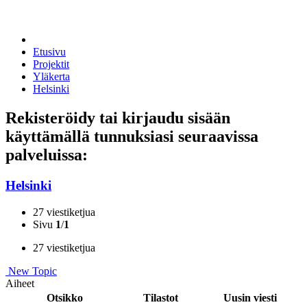
Etusivu
Projektit
Yläkerta
Helsinki
Rekisteröidy tai kirjaudu sisään
käyttämällä tunnuksiasi seuraavissa
palveluissa:
Helsinki
27 viestiketjua
Sivu
1
/
1
27 viestiketjua
New Topic
Aiheet
Otsikko
Tilastot
Uusin viesti