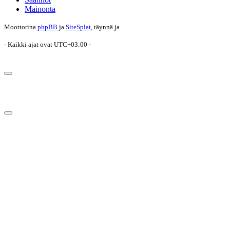
Mainonta
Moottorina
phpBB
ja
SiteSplat
, täynnä
ja
- Kaikki ajat ovat
UTC+03:00
-