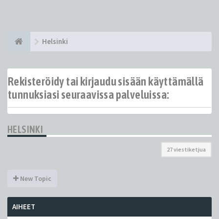
Helsinki
Rekisteröidy tai kirjaudu sisään käyttämällä
tunnuksiasi seuraavissa palveluissa:
HELSINKI
27 viestiketjua
New Topic
AIHEET