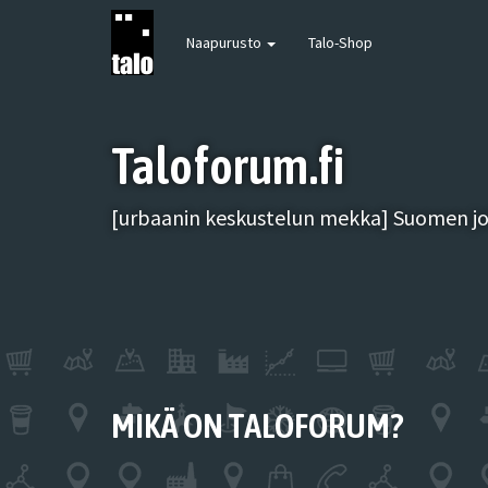
Naapurusto
Talo-Shop
Taloforum.fi
[urbaanin keskustelun mekka] Suomen joh
MIKÄ ON TALOFORUM?