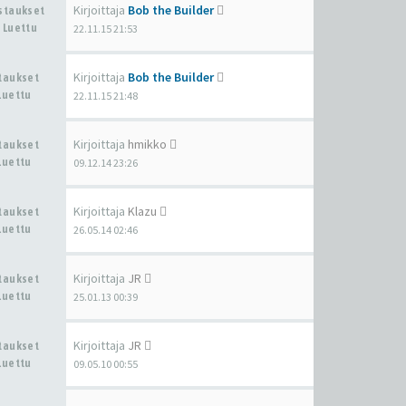
Kirjoittaja
Bob the Builder
astaukset
 Luettu
22.11.15 21:53
Kirjoittaja
Bob the Builder
staukset
Luettu
22.11.15 21:48
Kirjoittaja
hmikko
staukset
Luettu
09.12.14 23:26
Kirjoittaja
Klazu
staukset
Luettu
26.05.14 02:46
Kirjoittaja
JR
staukset
Luettu
25.01.13 00:39
Kirjoittaja
JR
staukset
Luettu
09.05.10 00:55