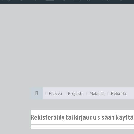
Etusivu
Projektit
Yläkerta
Helsinki
Rekisteröidy tai kirjaudu sisään käytt