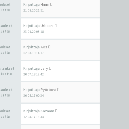
Kirjoittaja
Hmm
taukset
Luettu
21.08.20 21:51
Kirjoittaja
Urbaani
staukset
Luettu
23.01.20 03:18
Kirjoittaja
Aos
taukset
Luettu
02.03.19 14:17
Kirjoittaja
Jary
astaukset
 Luettu
20.07.18 12:42
Kirjoittaja
Pyöröovi
staukset
Luettu
30.05.17 00:34
Kirjoittaja
Kazaam
taukset
Luettu
12.04.17 13:34