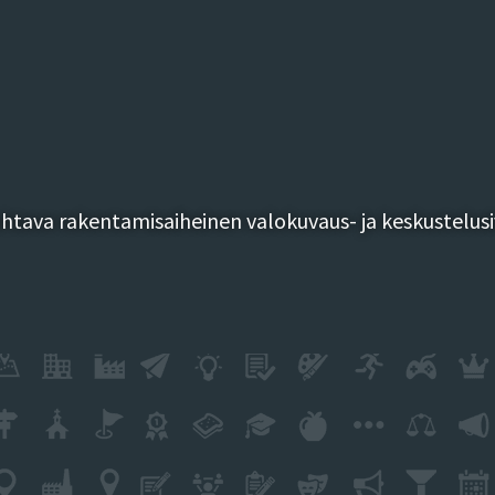
tava rakentamisaiheinen valokuvaus- ja keskustelusi