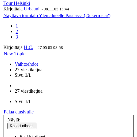
Tour Helsinki
Kirjoittaja
Urbaani
-
08.11.05 15:44
Näyttävä tornitalo Ylen alueelle Pasilassa (26 kerrosta?)
1
2
3
Kirjoittaja
H.C.
-
27.05.05 08:58
New Topic
Vaihtoehdot
27 viestiketjua
Sivu
1
/
1
27 viestiketjua
Sivu
1
/
1
Palaa etusivulle
Näytä:
Kaikki aiheet
Kaikki aiheet