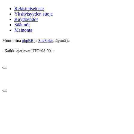
Rekisteriseloste
Yksityisyyden suoja
Käyttöehdot
Säännöt
Mainonta
Moottorina
phpBB
ja
SiteSplat
, täynnä
ja
- Kaikki ajat ovat
UTC+03:00
-