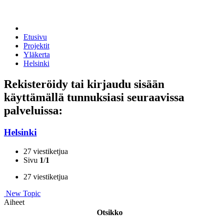
Etusivu
Projektit
Yläkerta
Helsinki
Rekisteröidy tai kirjaudu sisään
käyttämällä tunnuksiasi seuraavissa
palveluissa:
Helsinki
27 viestiketjua
Sivu
1
/
1
27 viestiketjua
New Topic
Aiheet
Otsikko