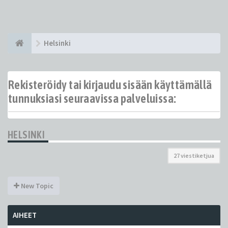
Helsinki
Rekisteröidy tai kirjaudu sisään käyttämällä
tunnuksiasi seuraavissa palveluissa:
HELSINKI
27 viestiketjua
New Topic
AIHEET