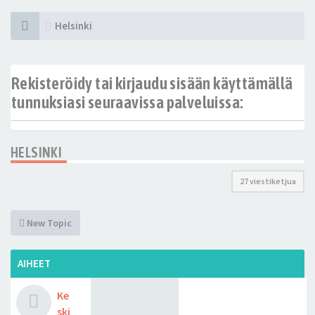
Helsinki
Rekisteröidy tai kirjaudu sisään käyttämällä
tunnuksiasi seuraavissa palveluissa:
HELSINKI
27 viestiketjua
New Topic
AIHEET
Ke
ski