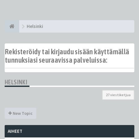
Helsinki
Rekisteröidy tai kirjaudu sisään käyttämällä
tunnuksiasi seuraavissa palveluissa:
HELSINKI
27 viestiketjua
New Topic
AIHEET