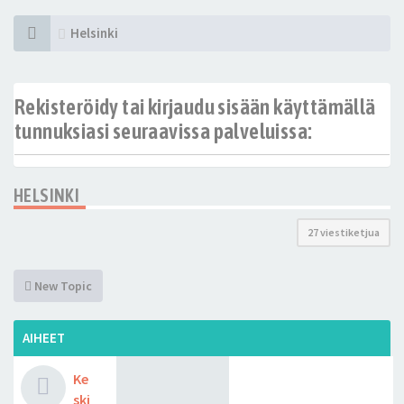
Helsinki
Rekisteröidy tai kirjaudu sisään käyttämällä
tunnuksiasi seuraavissa palveluissa:
HELSINKI
27 viestiketjua
New Topic
AIHEET
Ke
ski