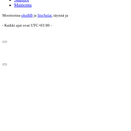
Mainonta
Moottorina
phpBB
ja
SiteSplat
, täynnä
ja
- Kaikki ajat ovat
UTC+03:00
-