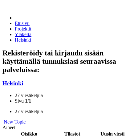
Etusivu
Projektit
Yläkerta
Helsinki
Rekisteröidy tai kirjaudu sisään
käyttämällä tunnuksiasi seuraavissa
palveluissa:
Helsinki
27 viestiketjua
Sivu
1
/
1
27 viestiketjua
New Topic
Aiheet
Otsikko
Tilastot
Uusin viesti