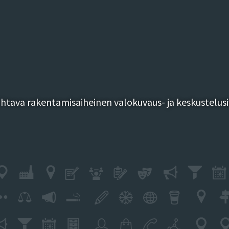
tava rakentamisaiheinen valokuvaus- ja keskustelusi