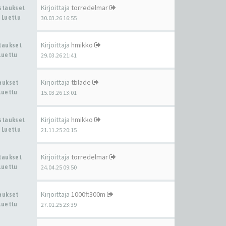
Kirjoittaja
torredelmar
astaukset
 Luettu
30.03.26 16:55
Kirjoittaja
hmikko
staukset
Luettu
29.03.26 21:41
Kirjoittaja
tblade
taukset
Luettu
15.03.26 13:01
Kirjoittaja
hmikko
astaukset
 Luettu
21.11.25 20:15
Kirjoittaja
torredelmar
staukset
Luettu
24.04.25 09:50
Kirjoittaja
1000ft300m
taukset
Luettu
27.01.25 23:39