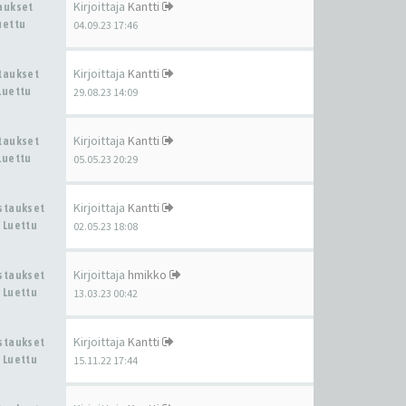
Kirjoittaja
Kantti
taukset
uettu
04.09.23 17:46
Kirjoittaja
Kantti
staukset
Luettu
29.08.23 14:09
Kirjoittaja
Kantti
staukset
Luettu
05.05.23 20:29
Kirjoittaja
Kantti
astaukset
 Luettu
02.05.23 18:08
Kirjoittaja
hmikko
astaukset
 Luettu
13.03.23 00:42
Kirjoittaja
Kantti
astaukset
 Luettu
15.11.22 17:44