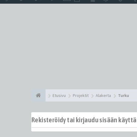
Etusivu
Projektit
Alakerta
Turku
Rekisteröidy tai kirjaudu sisään käytt