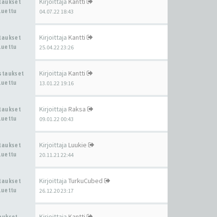
Kirjoittaja
Kantti
staukset
Luettu
04.07.22 18:43
Kirjoittaja
Kantti
staukset
Luettu
25.04.22 23:26
Kirjoittaja
Kantti
astaukset
Luettu
13.01.22 19:16
Kirjoittaja
Raksa
staukset
Luettu
09.01.22 00:43
Kirjoittaja
Luukie
staukset
Luettu
20.11.21 22:44
Kirjoittaja
TurkuCubed
staukset
Luettu
26.12.20 23:17
Kirjoittaja
Kantti
taukset