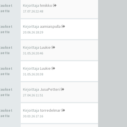
Kirjoittaja
hmikko
staukset
Luettu
17.07.26 22:48
Kirjoittaja
aamiaispulla
staukset
Luettu
20.06.26 18:29
Kirjoittaja
Luukie
staukset
Luettu
31.05.26 20:46
Kirjoittaja
Luukie
staukset
Luettu
31.05.26 20:38
Kirjoittaja
JusuPetteri
staukset
Luettu
27.04.26 11:51
Kirjoittaja
torredelmar
staukset
Luettu
30.03.26 17:16