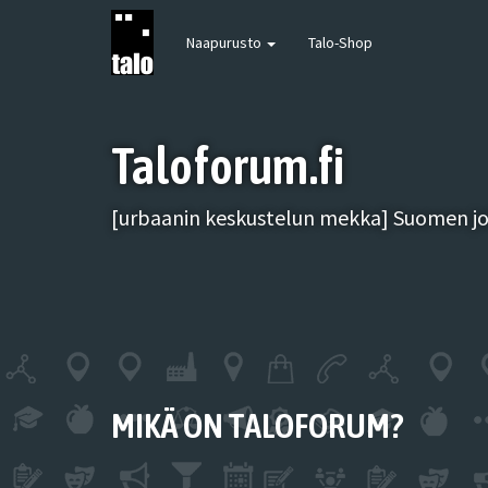
Naapurusto
Talo-Shop
Taloforum.fi
[urbaanin keskustelun mekka] Suomen joh
MIKÄ ON TALOFORUM?