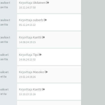
Kirjoittaja
Ukilainen
staukset
Luettu
10.12.24 17:50
Kirjoittaja
suberb
staukset
Luettu
05.12.24 13:22
Kirjoittaja
Kantti
staukset
Luettu
14.08.24 19:15
Kirjoittaja
Tipi
taukset
Luettu
14.06.24 12:53
Kirjoittaja
Masoko
taukset
uettu
19.02.24 18:26
Kirjoittaja
Kantti
taukset
uettu
13.10.23 13:16