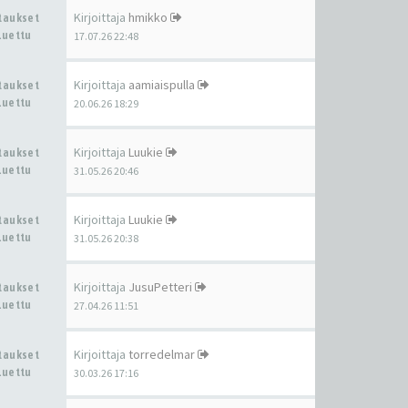
Kirjoittaja
hmikko
staukset
Luettu
17.07.26 22:48
Kirjoittaja
aamiaispulla
staukset
Luettu
20.06.26 18:29
Kirjoittaja
Luukie
staukset
Luettu
31.05.26 20:46
Kirjoittaja
Luukie
staukset
Luettu
31.05.26 20:38
Kirjoittaja
JusuPetteri
staukset
Luettu
27.04.26 11:51
Kirjoittaja
torredelmar
staukset
Luettu
30.03.26 17:16