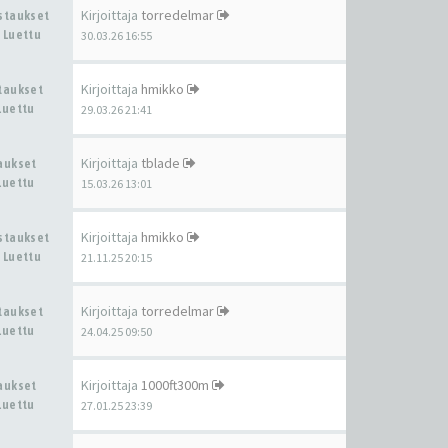
Kirjoittaja
torredelmar
astaukset
 Luettu
30.03.26 16:55
Kirjoittaja
hmikko
staukset
Luettu
29.03.26 21:41
Kirjoittaja
tblade
taukset
Luettu
15.03.26 13:01
Kirjoittaja
hmikko
astaukset
 Luettu
21.11.25 20:15
Kirjoittaja
torredelmar
staukset
Luettu
24.04.25 09:50
Kirjoittaja
1000ft300m
taukset
Luettu
27.01.25 23:39