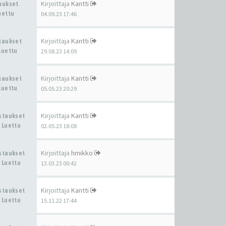
Kirjoittaja
Kantti
taukset
uettu
04.09.23 17:46
Kirjoittaja
Kantti
staukset
Luettu
29.08.23 14:09
Kirjoittaja
Kantti
staukset
Luettu
05.05.23 20:29
Kirjoittaja
Kantti
astaukset
 Luettu
02.05.23 18:08
Kirjoittaja
hmikko
astaukset
 Luettu
13.03.23 00:42
Kirjoittaja
Kantti
astaukset
 Luettu
15.11.22 17:44