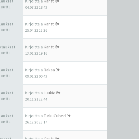
Kirjoittaja
Kantti
staukset
Luettu
04.07.22 18:43
Kirjoittaja
Kantti
staukset
Luettu
25.04.22 23:26
Kirjoittaja
Kantti
astaukset
Luettu
13.01.22 19:16
Kirjoittaja
Raksa
staukset
Luettu
09.01.22 00:43
Kirjoittaja
Luukie
staukset
Luettu
20.11.21 22:44
Kirjoittaja
TurkuCubed
staukset
Luettu
26.12.20 23:17
Kirjoittaja
Kantti
taukset