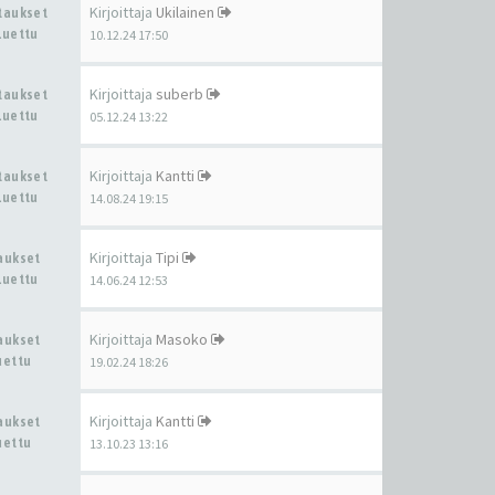
Kirjoittaja
Ukilainen
staukset
Luettu
10.12.24 17:50
Kirjoittaja
suberb
staukset
Luettu
05.12.24 13:22
Kirjoittaja
Kantti
staukset
Luettu
14.08.24 19:15
Kirjoittaja
Tipi
taukset
Luettu
14.06.24 12:53
Kirjoittaja
Masoko
taukset
uettu
19.02.24 18:26
Kirjoittaja
Kantti
taukset
uettu
13.10.23 13:16