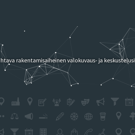
tava rakentamisaiheinen valokuvaus- ja keskustelusi