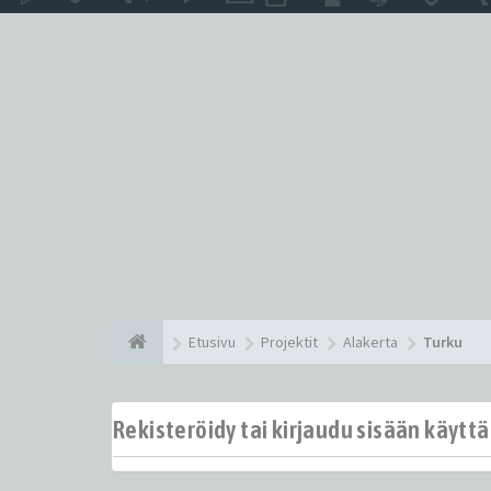
Etusivu
Projektit
Alakerta
Turku
Rekisteröidy tai kirjaudu sisään käytt