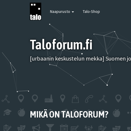
Naapurusto
Talo-Shop
Taloforum.fi
[urbaanin keskustelun mekka] Suomen joh
MIKÄ ON TALOFORUM?