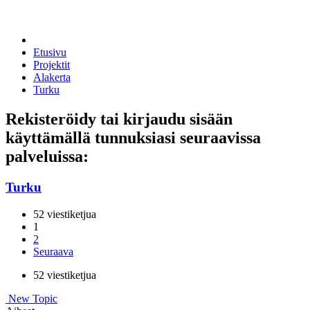
Etusivu
Projektit
Alakerta
Turku
Rekisteröidy tai kirjaudu sisään
käyttämällä tunnuksiasi seuraavissa
palveluissa:
Turku
52 viestiketjua
1
2
Seuraava
52 viestiketjua
New Topic