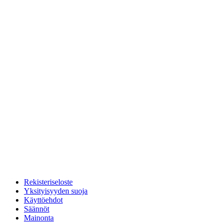
Rekisteriseloste
Yksityisyyden suoja
Käyttöehdot
Säännöt
Mainonta