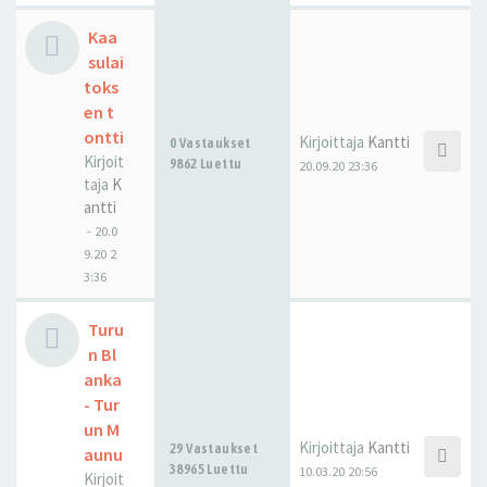
Kaa
sulai
toks
en t
ontti
Kirjoittaja
Kantti
0 Vastaukset
Kirjoit
9862 Luettu
20.09.20 23:36
taja
K
antti
-
20.0
9.20 2
3:36
Turu
n Bl
anka
- Tur
un M
Kirjoittaja
Kantti
29 Vastaukset
aunu
38965 Luettu
10.03.20 20:56
Kirjoit