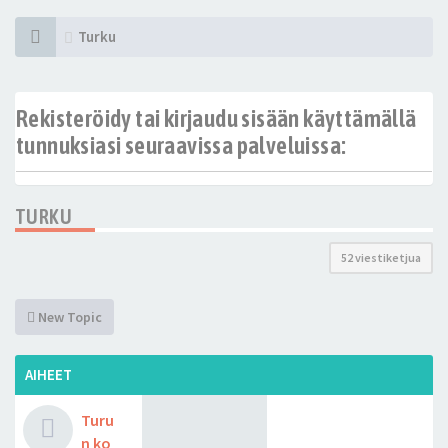
Turku
Rekisteröidy tai kirjaudu sisään käyttämällä
tunnuksiasi seuraavissa palveluissa:
TURKU
52 viestiketjua
New Topic
AIHEET
Turu
n ko