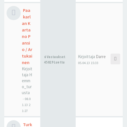
Paa
karl
an K
arta
no P
ansi
o / Ar
tukai
Kirjoittaja
Darre
6 Vastaukset
nen
45819 Luettu
05.04.13 15:33
Kirjoit
taja
H
emm
o_tur
usta
-
08.0
1.13 2
1:27
Turk