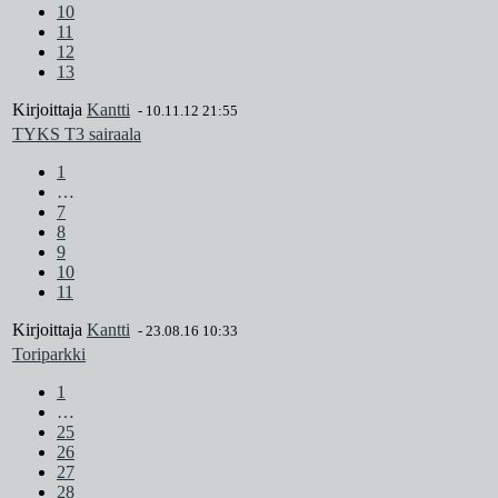
10
11
12
13
Kirjoittaja
Kantti
-
10.11.12 21:55
TYKS T3 sairaala
1
…
7
8
9
10
11
Kirjoittaja
Kantti
-
23.08.16 10:33
Toriparkki
1
…
25
26
27
28