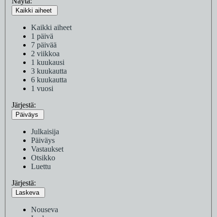
Näytä:
Kaikki aiheet
Kaikki aiheet
1 päivä
7 päivää
2 viikkoa
1 kuukausi
3 kuukautta
6 kuukautta
1 vuosi
Järjestä:
Päiväys
Julkaisija
Päiväys
Vastaukset
Otsikko
Luettu
Järjestä:
Laskeva
Nouseva