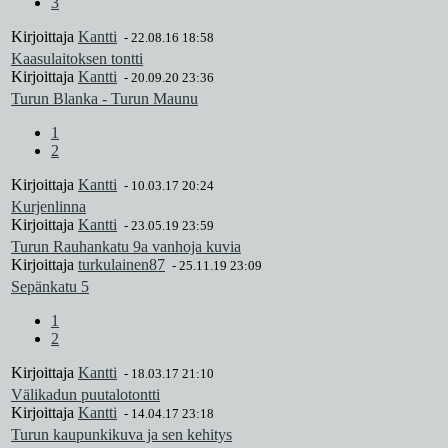
3
Kirjoittaja
Kantti
-
22.08.16 18:58
Kaasulaitoksen tontti
Kirjoittaja
Kantti
-
20.09.20 23:36
Turun Blanka - Turun Maunu
1
2
Kirjoittaja
Kantti
-
10.03.17 20:24
Kurjenlinna
Kirjoittaja
Kantti
-
23.05.19 23:59
Turun Rauhankatu 9a vanhoja kuvia
Kirjoittaja
turkulainen87
-
25.11.19 23:09
Sepänkatu 5
1
2
Kirjoittaja
Kantti
-
18.03.17 21:10
Välikadun puutalotontti
Kirjoittaja
Kantti
-
14.04.17 23:18
Turun kaupunkikuva ja sen kehitys