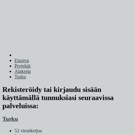
Etusivu
Projektit
Alakerta
Turku
Rekisteröidy tai kirjaudu sisään
käyttämällä tunnuksiasi seuraavissa
palveluissa:
Turku
52 viestiketjua