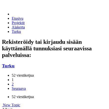
Etusivu
Projektit
Alakerta
Turku
Rekisteröidy tai kirjaudu sisään
käyttämällä tunnuksiasi seuraavissa
palveluissa:
Turku
52 viestiketjua
1
2
Seuraava
52 viestiketjua
New Topic