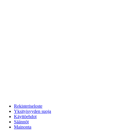
Rekisteriseloste
Yksityisyyden suoja
Käyttöehdot
Säännöt
Mainonta