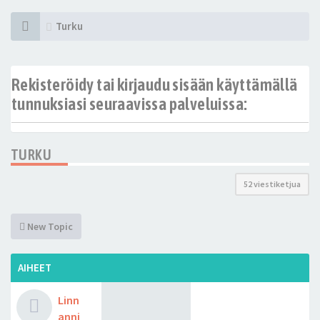
Turku
Rekisteröidy tai kirjaudu sisään käyttämällä
tunnuksiasi seuraavissa palveluissa:
TURKU
52 viestiketjua
New Topic
AIHEET
Linn
anni