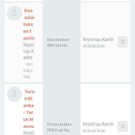
Kaa
sulai
toks
en t
ontti
Kirjoittaja
Kantti
0 Vastaukset
Kirjoit
9897 Luettu
20.09.20 23:36
taja
K
antti
-
20.0
9.20 2
3:36
Turu
n Bl
anka
- Tur
un M
Kirjoittaja
Kantti
29 Vastaukset
aunu
39131 Luettu
10.03.20 20:56
Kirjoit