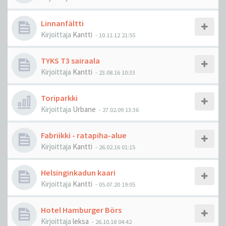
Linnanfältti
Kirjoittaja
Kantti
-
10.11.12 21:55
TYKS T3 sairaala
Kirjoittaja
Kantti
-
23.08.16 10:33
Toriparkki
Kirjoittaja
Urbane
-
27.02.09 13:36
Fabriikki - ratapiha-alue
Kirjoittaja
Kantti
-
26.02.16 01:15
Helsinginkadun kaari
Kirjoittaja
Kantti
-
05.07.20 19:05
Hotel Hamburger Börs
Kirjoittaja
leksa
-
26.10.18 04:42