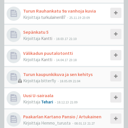
Turun Rauhankatu 9a vanhoja kuvia
Kirjoittaja
turkulainen87
-
25.11.19 23:09
Sepänkatu 5
Kirjoittaja
Kantti
-
18.03.17 21:10
Välikadun puutalotontti
Kirjoittaja
Kantti
-
14.04.17 23:18
Turun kaupunkikuva ja sen kehitys
Kirjoittaja
bitterfly
-
18.05.09 21:04
Uusi U-sairaala
Kirjoittaja
Tehari
-
18.12.13 21:09
Paakarlan Kartano Pansio / Artukainen
Kirjoittaja
Hemmo_turusta
-
08.01.13 21:27