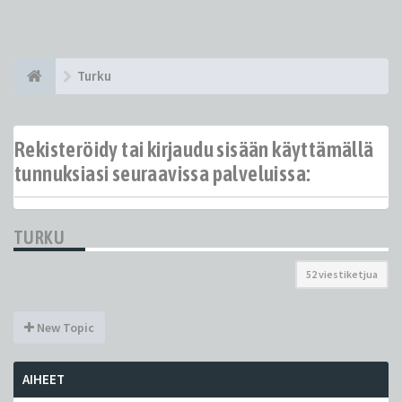
Turku
Rekisteröidy tai kirjaudu sisään käyttämällä
tunnuksiasi seuraavissa palveluissa:
TURKU
52 viestiketjua
New Topic
AIHEET