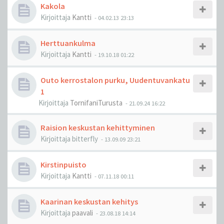
Kakola
Kirjoittaja
Kantti
-
04.02.13 23:13
Herttuankulma
Kirjoittaja
Kantti
-
19.10.18 01:22
Outo kerrostalon purku, Uudentuvankatu
1
Kirjoittaja
TornifaniTurusta
-
21.09.24 16:22
Raision keskustan kehittyminen
Kirjoittaja
bitterfly
-
13.09.09 23:21
Kirstinpuisto
Kirjoittaja
Kantti
-
07.11.18 00:11
Kaarinan keskustan kehitys
Kirjoittaja
paavali
-
23.08.18 14:14