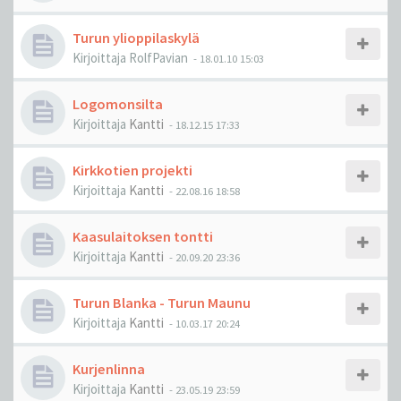
Turun ylioppilaskylä
Kirjoittaja
RolfPavian
-
18.01.10 15:03
Logomonsilta
Kirjoittaja
Kantti
-
18.12.15 17:33
Kirkkotien projekti
Kirjoittaja
Kantti
-
22.08.16 18:58
Kaasulaitoksen tontti
Kirjoittaja
Kantti
-
20.09.20 23:36
Turun Blanka - Turun Maunu
Kirjoittaja
Kantti
-
10.03.17 20:24
Kurjenlinna
Kirjoittaja
Kantti
-
23.05.19 23:59