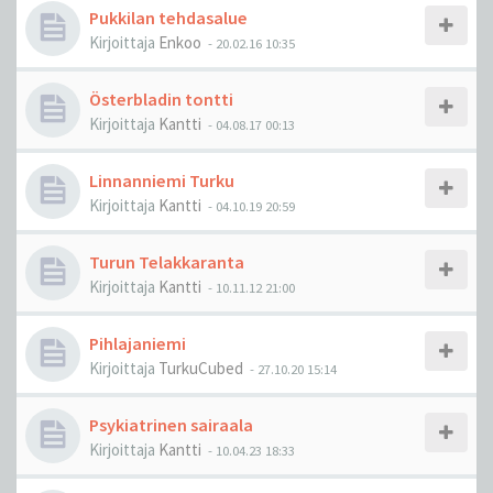
Pukkilan tehdasalue
Kirjoittaja
Enkoo
-
20.02.16 10:35
Österbladin tontti
Kirjoittaja
Kantti
-
04.08.17 00:13
Linnanniemi Turku
Kirjoittaja
Kantti
-
04.10.19 20:59
Turun Telakkaranta
Kirjoittaja
Kantti
-
10.11.12 21:00
Pihlajaniemi
Kirjoittaja
TurkuCubed
-
27.10.20 15:14
Psykiatrinen sairaala
Kirjoittaja
Kantti
-
10.04.23 18:33