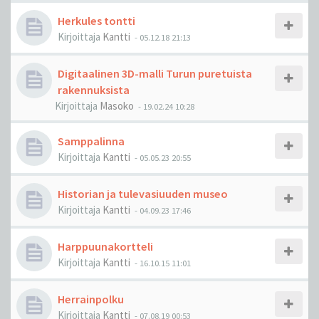
Herkules tontti
Kirjoittaja
Kantti
-
05.12.18 21:13
Digitaalinen 3D-malli Turun puretuista
rakennuksista
Kirjoittaja
Masoko
-
19.02.24 10:28
Samppalinna
Kirjoittaja
Kantti
-
05.05.23 20:55
Historian ja tulevasiuuden museo
Kirjoittaja
Kantti
-
04.09.23 17:46
Harppuunakortteli
Kirjoittaja
Kantti
-
16.10.15 11:01
Herrainpolku
Kirjoittaja
Kantti
-
07.08.19 00:53