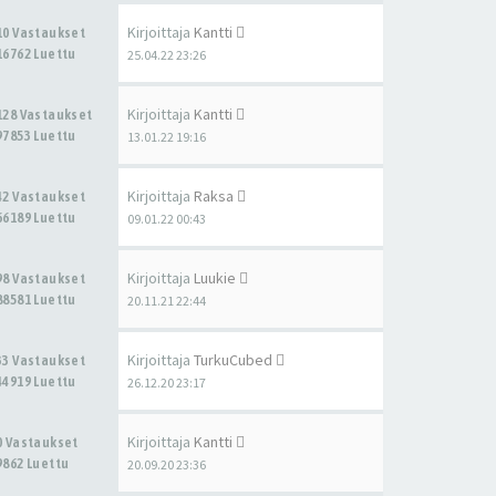
Kirjoittaja
Kantti
10 Vastaukset
16762 Luettu
25.04.22 23:26
Kirjoittaja
Kantti
128 Vastaukset
97853 Luettu
13.01.22 19:16
Kirjoittaja
Raksa
42 Vastaukset
66189 Luettu
09.01.22 00:43
Kirjoittaja
Luukie
98 Vastaukset
88581 Luettu
20.11.21 22:44
Kirjoittaja
TurkuCubed
33 Vastaukset
44919 Luettu
26.12.20 23:17
Kirjoittaja
Kantti
0 Vastaukset
9862 Luettu
20.09.20 23:36