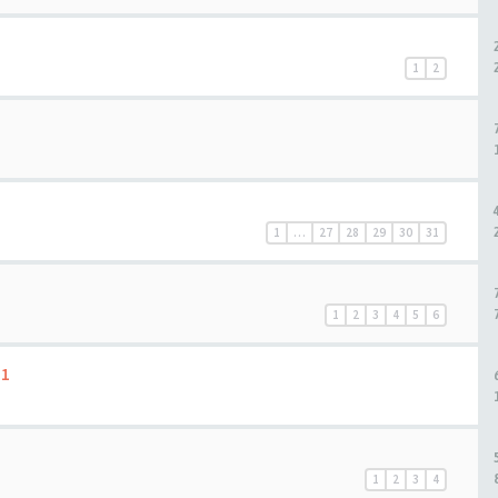
1
2
1
…
27
28
29
30
31
1
2
3
4
5
6
 1
1
2
3
4