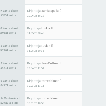
Kirjoittaja
aamiaispulla
27 Vastaukset
15965 Luettu
20.06.26 18:29
Kirjoittaja
Luukie
60 Vastaukset
84958 Luettu
31.05.26 20:46
Kirjoittaja
Luukie
40 Vastaukset
53270 Luettu
31.05.26 20:38
Kirjoittaja
JusuPetteri
47 Vastaukset
45421 Luettu
27.04.26 11:51
Kirjoittaja
torredelmar
70 Vastaukset
58437 Luettu
30.03.26 17:16
Kirjoittaja
torredelmar
414 Vastaukset
252789 Luettu
30.03.26 16:55