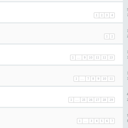
1
2
3
4
1
2
1
…
9
10
11
12
13
1
…
7
8
9
10
11
1
…
25
26
27
28
29
1
…
3
4
5
6
7