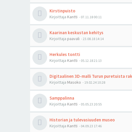
Kirstinpuisto
Kirjoittaja
Kantti
-
07.11.18 00:11
Kaarinan keskustan kehitys
Kirjoittaja
paavali
-
23.08.18 14:14
Herkules tontti
Kirjoittaja
Kantti
-
05.12.18 21:13
Digitaalinen 3D-malli Turun puretuista ra
Kirjoittaja
Masoko
-
19.02.24 10:28
Samppalinna
Kirjoittaja
Kantti
-
05.05.23 20:55
Historian ja tulevasiuuden museo
Kirjoittaja
Kantti
-
04.09.23 17:46