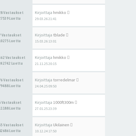
Kirjoittaja
hmikko
28 Vastaukset
27539 Luettu
29.03.26 21:41
Kirjoittaja
tblade
7 Vastaukset
10275 Luettu
15.03.26 13:01
Kirjoittaja
hmikko
462 Vastaukset
242742 Luettu
21.11.25 20:15
Kirjoittaja
torredelmar
76 Vastaukset
79488 Luettu
24.04.25 09:50
Kirjoittaja
1000ft300m
6 Vastaukset
11188 Luettu
27.01.25 23:39
Kirjoittaja
Ukilainen
55 Vastaukset
82686 Luettu
10.12.24 17:50