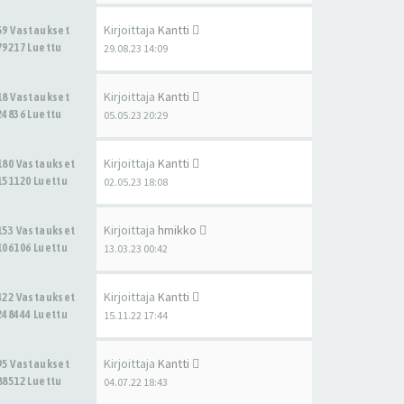
Kirjoittaja
Kantti
59 Vastaukset
79217 Luettu
29.08.23 14:09
Kirjoittaja
Kantti
18 Vastaukset
24836 Luettu
05.05.23 20:29
Kirjoittaja
Kantti
180 Vastaukset
151120 Luettu
02.05.23 18:08
Kirjoittaja
hmikko
153 Vastaukset
106106 Luettu
13.03.23 00:42
Kirjoittaja
Kantti
422 Vastaukset
248444 Luettu
15.11.22 17:44
Kirjoittaja
Kantti
95 Vastaukset
88512 Luettu
04.07.22 18:43