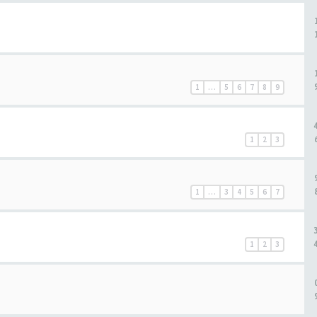
1
…
5
6
7
8
9
1
2
3
1
…
3
4
5
6
7
1
2
3