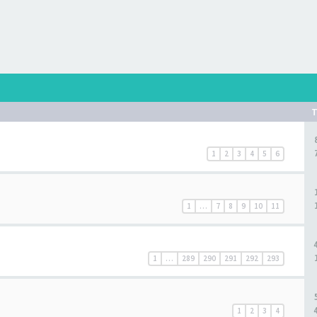
1
2
3
4
5
6
1
…
7
8
9
10
11
1
…
289
290
291
292
293
1
2
3
4