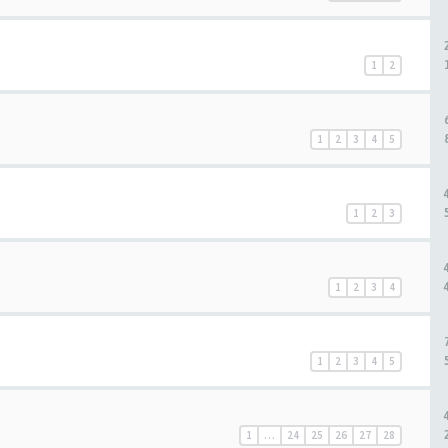
1
2
1
2
3
4
5
1
2
3
1
2
3
4
1
2
3
4
5
1
…
24
25
26
27
28