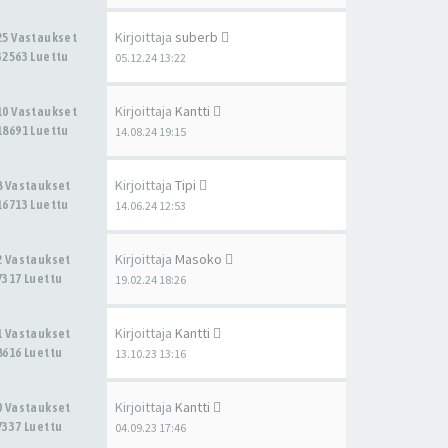
Kirjoittaja
suberb
25 Vastaukset
32563 Luettu
05.12.24 13:22
Kirjoittaja
Kantti
10 Vastaukset
18691 Luettu
14.08.24 19:15
Kirjoittaja
Tipi
8 Vastaukset
16713 Luettu
14.06.24 12:53
Kirjoittaja
Masoko
2 Vastaukset
7317 Luettu
19.02.24 18:26
Kirjoittaja
Kantti
1 Vastaukset
8616 Luettu
13.10.23 13:16
Kirjoittaja
Kantti
0 Vastaukset
7337 Luettu
04.09.23 17:46