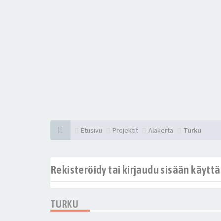
Etusivu
Projektit
Alakerta
Turku
Rekisteröidy tai kirjaudu sisään käytt
TURKU