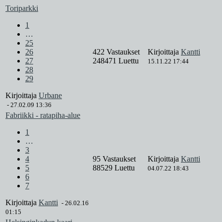
Toriparkki
1
…
25
26
422 Vastaukset
Kirjoittaja
Kantti
27
248471 Luettu
15.11.22 17:44
28
29
Kirjoittaja
Urbane
-
27.02.09 13:36
Fabriikki - ratapiha-alue
1
…
3
4
95 Vastaukset
Kirjoittaja
Kantti
5
88529 Luettu
04.07.22 18:43
6
7
Kirjoittaja
Kantti
-
26.02.16
01:15