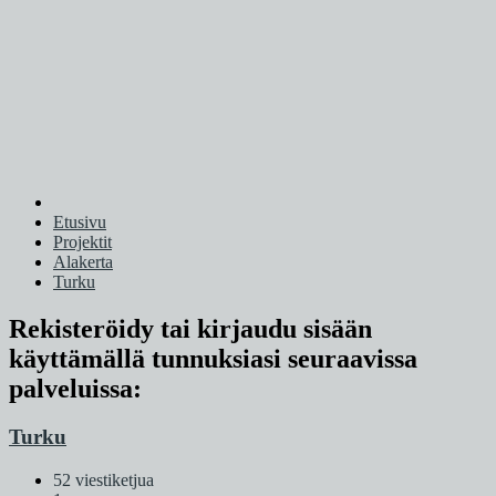
Etusivu
Projektit
Alakerta
Turku
Rekisteröidy tai kirjaudu sisään
käyttämällä tunnuksiasi seuraavissa
palveluissa:
Turku
52 viestiketjua