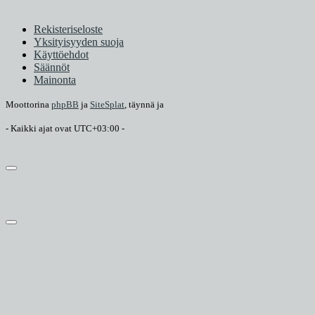
Rekisteriseloste
Yksityisyyden suoja
Käyttöehdot
Säännöt
Mainonta
Moottorina
phpBB
ja
SiteSplat
, täynnä
ja
- Kaikki ajat ovat
UTC+03:00
-