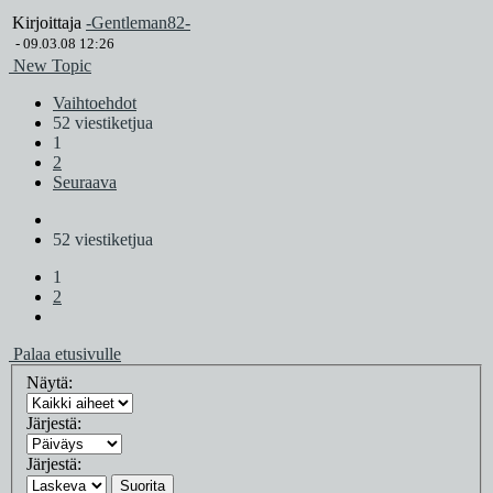
Kirjoittaja
-Gentleman82-
-
09.03.08 12:26
New Topic
Vaihtoehdot
52 viestiketjua
1
2
Seuraava
52 viestiketjua
1
2
Palaa etusivulle
Näytä:
Järjestä:
Järjestä:
Suorita