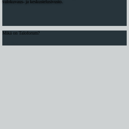
valokuvaus- ja keskustelusivusto.
Mikä on Taloforum?
Lue lisää