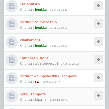
Eteläpuisto
Kirjoittaja
henkka
-
16.04.15 08:41
Ratinan toimistotalo
Kirjoittaja
henkka
-
03.05.12 10:11
Viinikanlahti
Kirjoittaja
henkka
-
09.10.19 10:11
Tampere Visions
Kirjoittaja
albertobroccoli
-
17.06.09 21:02
Ratinan kauppakeskus, Tampere
Kirjoittaja
sw
-
05.04.06 20:47
Syke, Tampere
Kirjoittaja
ktpama
-
06.03.12 07:45