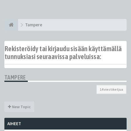
Tampere
Rekisteröidy tai kirjaudu sisään käyttämällä
tunnuksiasi seuraavissa palveluissa:
TAMPERE
14 viestiketjua
New Topic
AIHEET