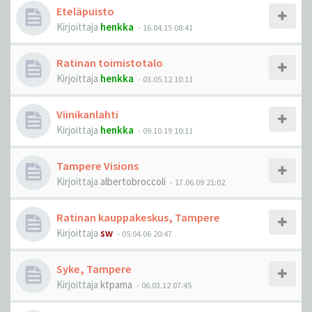
Eteläpuisto
Kirjoittaja
henkka
-
16.04.15 08:41
Ratinan toimistotalo
Kirjoittaja
henkka
-
03.05.12 10:11
Viinikanlahti
Kirjoittaja
henkka
-
09.10.19 10:11
Tampere Visions
Kirjoittaja
albertobroccoli
-
17.06.09 21:02
Ratinan kauppakeskus, Tampere
Kirjoittaja
sw
-
05.04.06 20:47
Syke, Tampere
Kirjoittaja
ktpama
-
06.03.12 07:45