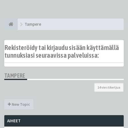
Tampere
Rekisteröidy tai kirjaudu sisään käyttämällä
tunnuksiasi seuraavissa palveluissa:
TAMPERE
14 viestiketjua
New Topic
AIHEET