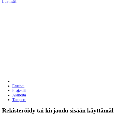
Lue lisää
Etusivu
Projektit
Alakerta
Tampere
Rekisteröidy tai kirjaudu sisään käyttämäl