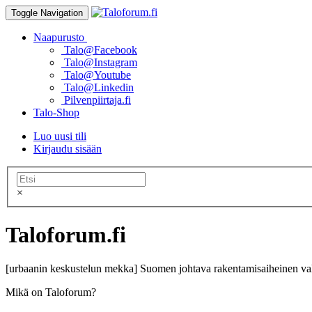
Toggle Navigation
Naapurusto
Talo@Facebook
Talo@Instagram
Talo@Youtube
Talo@Linkedin
Pilvenpiirtaja.fi
Talo-Shop
Luo uusi tili
Kirjaudu sisään
×
Taloforum.fi
[urbaanin keskustelun mekka] Suomen johtava rakentamisaiheinen val
Mikä on Taloforum?