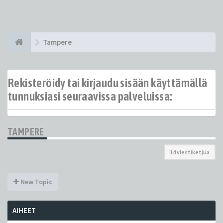
Tampere
Rekisteröidy tai kirjaudu sisään käyttämällä
tunnuksiasi seuraavissa palveluissa:
TAMPERE
14 viestiketjua
New Topic
AIHEET