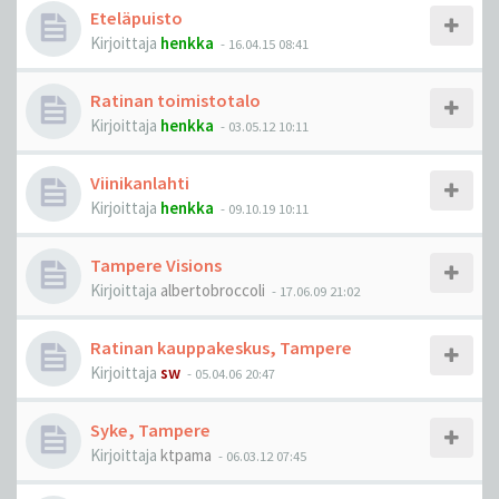
Eteläpuisto
Kirjoittaja
henkka
-
16.04.15 08:41
Ratinan toimistotalo
Kirjoittaja
henkka
-
03.05.12 10:11
Viinikanlahti
Kirjoittaja
henkka
-
09.10.19 10:11
Tampere Visions
Kirjoittaja
albertobroccoli
-
17.06.09 21:02
Ratinan kauppakeskus, Tampere
Kirjoittaja
sw
-
05.04.06 20:47
Syke, Tampere
Kirjoittaja
ktpama
-
06.03.12 07:45