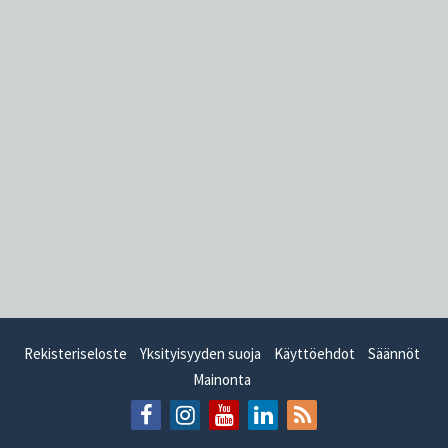
Rekisteriseloste
Yksityisyyden suoja
Käyttöehdot
Säännöt
Mainonta