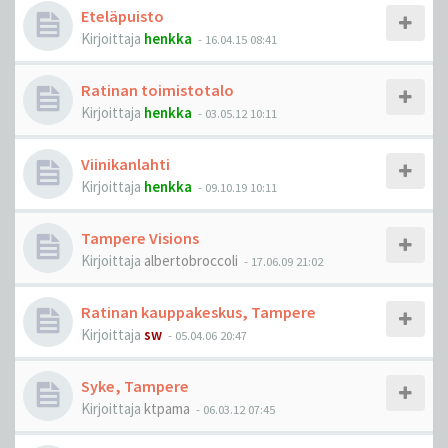
Eteläpuisto
Kirjoittaja
henkka
-
16.04.15 08:41
Ratinan toimistotalo
Kirjoittaja
henkka
-
03.05.12 10:11
Viinikanlahti
Kirjoittaja
henkka
-
09.10.19 10:11
Tampere Visions
Kirjoittaja
albertobroccoli
-
17.06.09 21:02
Ratinan kauppakeskus, Tampere
Kirjoittaja
sw
-
05.04.06 20:47
Syke, Tampere
Kirjoittaja
ktpama
-
06.03.12 07:45