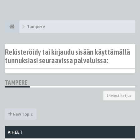
Tampere
Rekisteröidy tai kirjaudu sisään käyttämällä
tunnuksiasi seuraavissa palveluissa:
TAMPERE
14 viestiketjua
New Topic
AIHEET