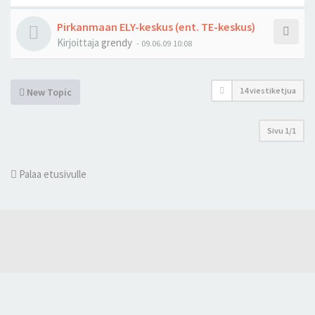
Pirkanmaan ELY-keskus (ent. TE-keskus)
Kirjoittaja
grendy
-
09.06.09 10:08
14 viestiketjua
New Topic
Sivu
1
/
1
Palaa etusivulle