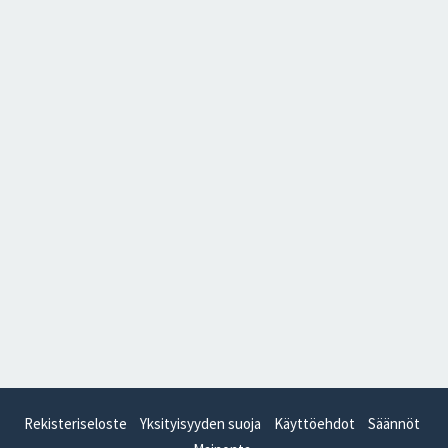
Rekisteriseloste
Yksityisyyden suoja
Käyttöehdot
Säännöt