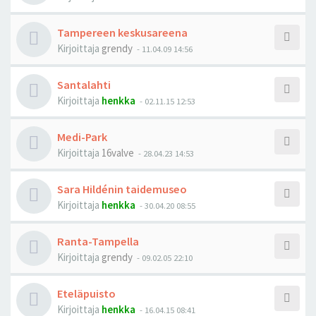
Tampereen keskusareena
Kirjoittaja
grendy
-
11.04.09 14:56
Santalahti
Kirjoittaja
henkka
-
02.11.15 12:53
Medi-Park
Kirjoittaja
16valve
-
28.04.23 14:53
Sara Hildénin taidemuseo
Kirjoittaja
henkka
-
30.04.20 08:55
Ranta-Tampella
Kirjoittaja
grendy
-
09.02.05 22:10
Eteläpuisto
Kirjoittaja
henkka
-
16.04.15 08:41