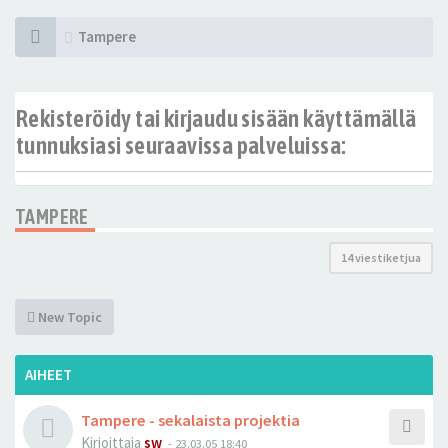
Tampere
Rekisteröidy tai kirjaudu sisään käyttämällä
tunnuksiasi seuraavissa palveluissa:
TAMPERE
14 viestiketjua
New Topic
AIHEET
Tampere - sekalaista projektia
Kirjoittaja
sw
-
23.03.05 18:40