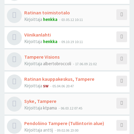
Ratinan toimistotalo
Kirjoittaja
henkka
-
03.05.12 10:11
Viinikanlahti
Kirjoittaja
henkka
-
09.10.19 10:11
Tampere Visions
Kirjoittaja
albertobroccoli
-
17.06.09 21:02
Ratinan kauppakeskus, Tampere
Kirjoittaja
sw
-
05.04.06 20:47
Syke, Tampere
Kirjoittaja
ktpama
-
06.03.12 07:45
Pendoliino Tampere (Tullintorin alue)
Kirjoittaja
anttij
-
09.02.06 23:00