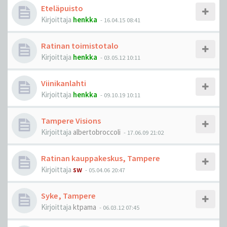
Eteläpuisto
Kirjoittaja
henkka
-
16.04.15 08:41
Ratinan toimistotalo
Kirjoittaja
henkka
-
03.05.12 10:11
Viinikanlahti
Kirjoittaja
henkka
-
09.10.19 10:11
Tampere Visions
Kirjoittaja
albertobroccoli
-
17.06.09 21:02
Ratinan kauppakeskus, Tampere
Kirjoittaja
sw
-
05.04.06 20:47
Syke, Tampere
Kirjoittaja
ktpama
-
06.03.12 07:45