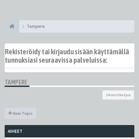
Tampere
Rekisteröidy tai kirjaudu sisään käyttämällä
tunnuksiasi seuraavissa palveluissa:
TAMPERE
14 viestiketjua
New Topic
AIHEET