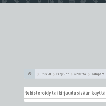
Etusivu
Projektit
Alakerta
Tampere
Rekisteröidy tai kirjaudu sisään käytt