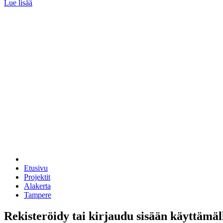
Lue lisää
Etusivu
Projektit
Alakerta
Tampere
Rekisteröidy tai kirjaudu sisään käyttämäl