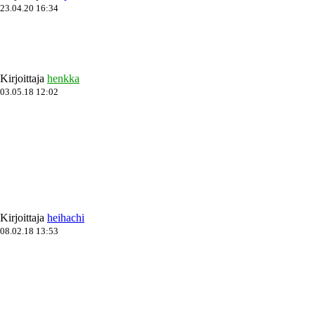
23.04.20 16:34
Kirjoittaja
henkka
03.05.18 12:02
Kirjoittaja
heihachi
08.02.18 13:53