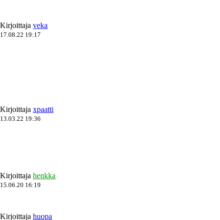
Kirjoittaja
veka
17.08.22 19:17
Kirjoittaja
xpaatti
13.03.22 19:36
Kirjoittaja
henkka
15.06.20 16:19
Kirjoittaja
huopa