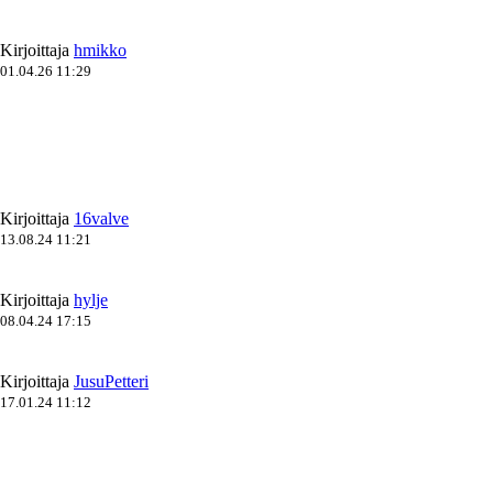
Kirjoittaja
hmikko
01.04.26 11:29
Kirjoittaja
16valve
13.08.24 11:21
Kirjoittaja
hylje
08.04.24 17:15
Kirjoittaja
JusuPetteri
17.01.24 11:12