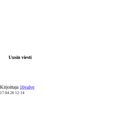
Uusin viesti
Kirjoittaja
16valve
17.04.26 12:14