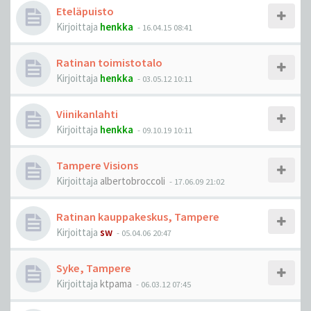
Eteläpuisto
Kirjoittaja
henkka
-
16.04.15 08:41
Ratinan toimistotalo
Kirjoittaja
henkka
-
03.05.12 10:11
Viinikanlahti
Kirjoittaja
henkka
-
09.10.19 10:11
Tampere Visions
Kirjoittaja
albertobroccoli
-
17.06.09 21:02
Ratinan kauppakeskus, Tampere
Kirjoittaja
sw
-
05.04.06 20:47
Syke, Tampere
Kirjoittaja
ktpama
-
06.03.12 07:45