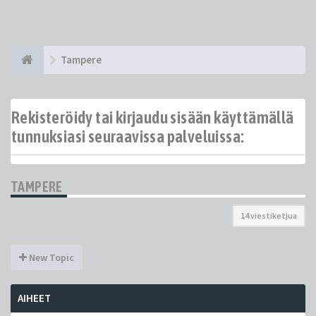
Tampere
Rekisteröidy tai kirjaudu sisään käyttämällä
tunnuksiasi seuraavissa palveluissa:
TAMPERE
14 viestiketjua
New Topic
AIHEET