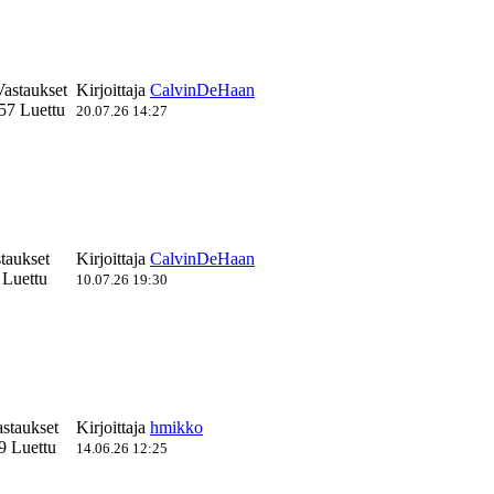
Vastaukset
Kirjoittaja
CalvinDeHaan
57 Luettu
20.07.26 14:27
taukset
Kirjoittaja
CalvinDeHaan
 Luettu
10.07.26 19:30
astaukset
Kirjoittaja
hmikko
9 Luettu
14.06.26 12:25