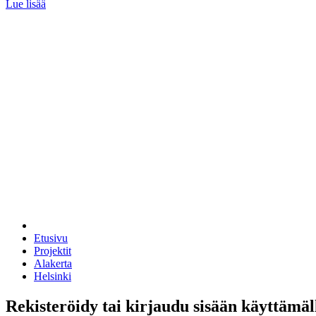
Lue lisää
Etusivu
Projektit
Alakerta
Helsinki
Rekisteröidy tai kirjaudu sisään käyttämäl