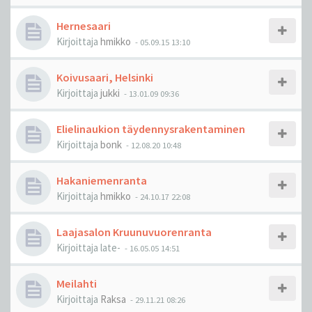
Hernesaari
Kirjoittaja
hmikko
-
05.09.15 13:10
Koivusaari, Helsinki
Kirjoittaja
jukki
-
13.01.09 09:36
Elielinaukion täydennysrakentaminen
Kirjoittaja
bonk
-
12.08.20 10:48
Hakaniemenranta
Kirjoittaja
hmikko
-
24.10.17 22:08
Laajasalon Kruunuvuorenranta
Kirjoittaja
late-
-
16.05.05 14:51
Meilahti
Kirjoittaja
Raksa
-
29.11.21 08:26