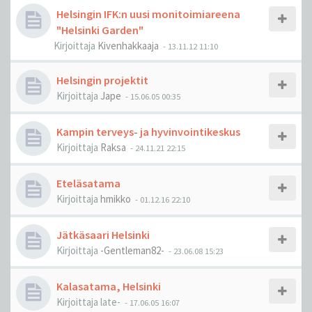
Helsingin IFK:n uusi monitoimiareena
"Helsinki Garden"
Kirjoittaja
Kivenhakkaaja
-
13.11.12 11:10
Helsingin projektit
Kirjoittaja
Jape
-
15.06.05 00:35
Kampin terveys- ja hyvinvointikeskus
Kirjoittaja
Raksa
-
24.11.21 22:15
Eteläsatama
Kirjoittaja
hmikko
-
01.12.16 22:10
Jätkäsaari Helsinki
Kirjoittaja
-Gentleman82-
-
23.06.08 15:23
Kalasatama, Helsinki
Kirjoittaja
late-
-
17.06.05 16:07