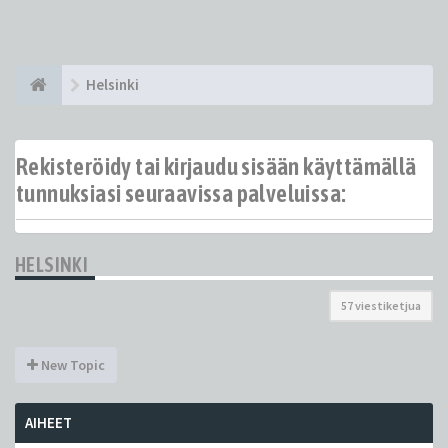
Helsinki
Rekisteröidy tai kirjaudu sisään käyttämällä
tunnuksiasi seuraavissa palveluissa:
HELSINKI
57 viestiketjua
New Topic
AIHEET