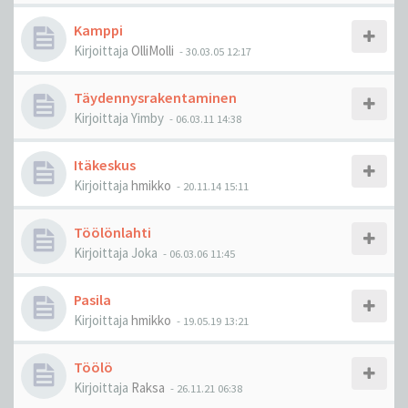
Kamppi
Kirjoittaja
OlliMolli
-
30.03.05 12:17
Täydennysrakentaminen
Kirjoittaja
Yimby
-
06.03.11 14:38
Itäkeskus
Kirjoittaja
hmikko
-
20.11.14 15:11
Töölönlahti
Kirjoittaja
Joka
-
06.03.06 11:45
Pasila
Kirjoittaja
hmikko
-
19.05.19 13:21
Töölö
Kirjoittaja
Raksa
-
26.11.21 06:38