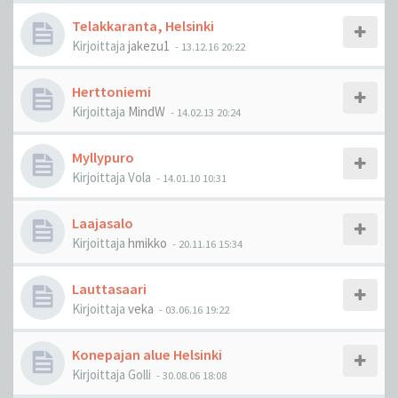
Telakkaranta, Helsinki
Kirjoittaja
jakezu1
-
13.12.16 20:22
Herttoniemi
Kirjoittaja
MindW
-
14.02.13 20:24
Myllypuro
Kirjoittaja
Vola
-
14.01.10 10:31
Laajasalo
Kirjoittaja
hmikko
-
20.11.16 15:34
Lauttasaari
Kirjoittaja
veka
-
03.06.16 19:22
Konepajan alue Helsinki
Kirjoittaja
Golli
-
30.08.06 18:08